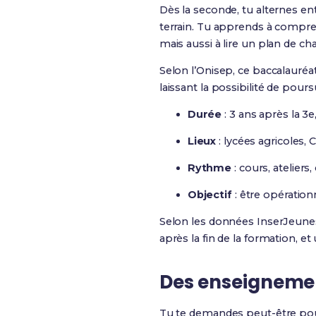
Dès la seconde, tu alternes en
terrain. Tu apprends à compre
mais aussi à lire un plan de c
Selon l’Onisep, ce baccalauré
laissant la possibilité de pour
Durée
: 3 ans après la 3
Lieux
: lycées agricoles, 
Rythme
: cours, ateliers
Objectif
: être opération
Selon les données InserJeunes
après la fin de la formation, 
Des enseignement
Tu te demandes peut-être po