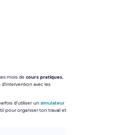
ques mois de
cours pratiques
,
 d’intervention avec les
rfois d’utiliser un
simulateur
il pour organiser ton travail et