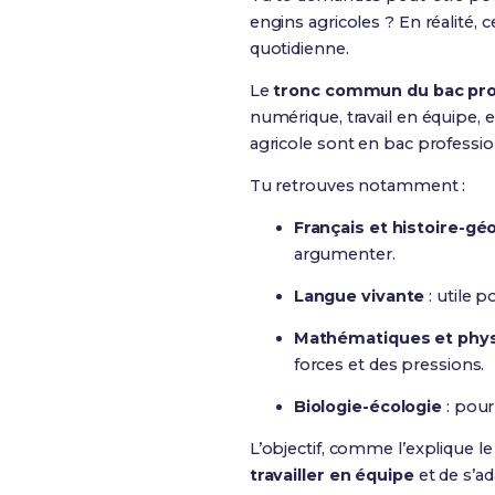
engins agricoles ? En réalité, 
quotidienne.
Le
tronc commun du bac pro
numérique, travail en équipe, e
agricole sont en bac professio
Tu retrouves notamment :
Français et histoire-gé
argumenter.
Langue vivante
: utile p
Mathématiques et phy
forces et des pressions.
Biologie-écologie
: pour
L’objectif, comme l’explique l
travailler en équipe
et de s’a