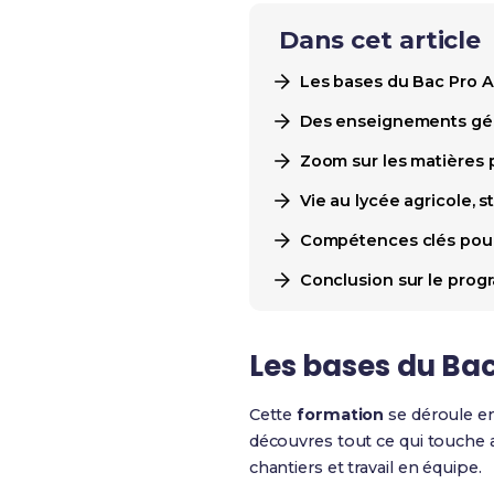
Dans cet article
Les bases du Bac Pro A
Des enseignements géné
Zoom sur les matières p
Vie au lycée agricole, 
Compétences clés pour 
Conclusion sur le pro
Les bases du Bac
Cette
formation
se déroule e
découvres tout ce qui touche
chantiers et travail en équipe.