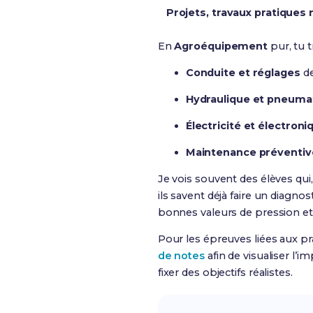
Projets, travaux pratiques
En
Agroéquipement
pur, tu t
Conduite et réglages
de
Hydraulique et pneuma
Électricité et électroni
Maintenance préventiv
Je vois souvent des élèves qu
ils savent déjà faire un diagno
bonnes valeurs de pression et 
Pour les épreuves liées aux pr
de notes
afin de visualiser l’i
fixer des objectifs réalistes.