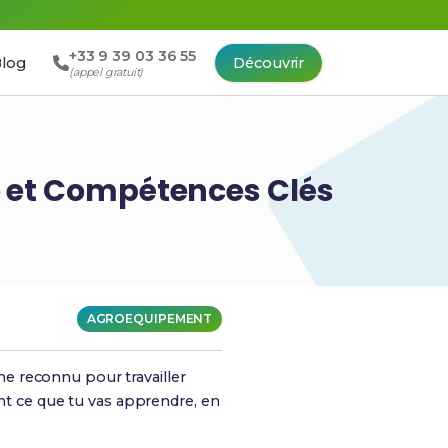
+33 9 39 03 36 55
log
Découvrir
(appel gratuit)
e et Compétences Clés
AGROEQUIPEMENT
ôme reconnu pour travailler
t ce que tu vas apprendre, en