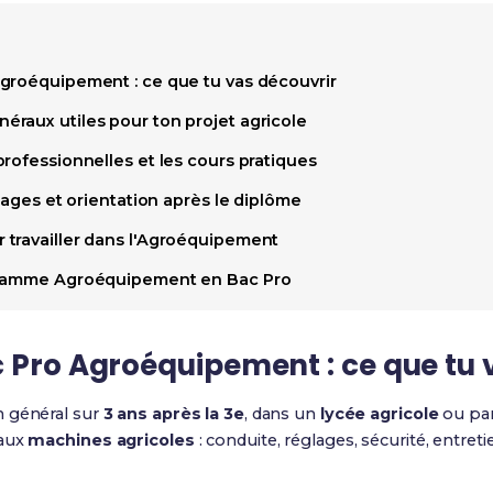
groéquipement : ce que tu vas découvrir
raux utiles pour ton projet agricole
rofessionnelles et les cours pratiques
stages et orientation après le diplôme
travailler dans l'Agroéquipement
gramme Agroéquipement en Bac Pro
 Pro Agroéquipement : ce que tu 
n général sur
3 ans après la 3e
, dans un
lycée agricole
ou par
 aux
machines agricoles
: conduite, réglages, sécurité, entret