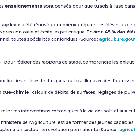
ces
enseignements
sont pensés pour que tu sois à l’aise dans 
 agricole
a été rénové pour mieux préparer les élèves aux en
xpression orale et écrite, esprit critique. Environ
45 % des élè
nnel, toutes spécialités confondues (Source :
agriculture.gouv
o
: pour rédiger des rapports de stage, comprendre les enjeux
our lire des notices techniques ou travailler avec des fournisse
sique-chimie
: calculs de débits, de surfaces, réglages de pu
 relier tes interventions mécaniques à la vie des sols et aux cul
e ministère de l’Agriculture, est de former des jeunes capables
dapter à un secteur en évolution permanente (Source :
agricul