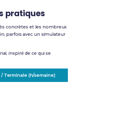
s pratiques
ès concrètes et les nombreux
in, parfois avec un simulateur
al, inspiré de ce qui se
 / Terminale (h/semaine)