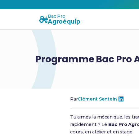
Bac Pro
Agroéquip
Programme Bac Pro Ag
Par
Clément Sentein
Tu aimes la mécanique, les trac
rapidement ? Le
Bac Pro Ag
cours, en atelier et en stage.