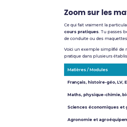
Zoom sur les mat
Ce qui fait vraiment la particul
cours pratiques
. Tu passes b
de conduite ou des maquettes 
Voici un exemple simplifié de 
pratique dans plusieurs établi
Matières / Modules
Français, histoire-géo, LV, 
Maths, physique-chimie, bi
Sciences économiques et 
Agronomie et agroéquipe